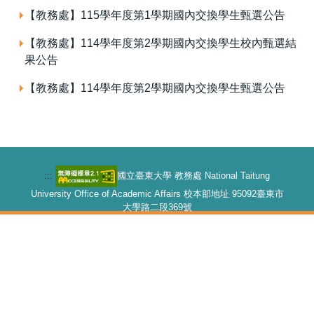
【教務處】115學年度第1學期國內交換學生甄選公告
【教務處】114學年度第2學期國內交換學生校內甄選結
果公告
【教務處】114學年度第2學期國內交換學生甄選公告
:::
國立臺東大學 教務處 National Taitung
University Office of Academic Affairs 校本部地址 95092臺東市
大學路二段369號
【教務長室】089-318855#1101 【課務組】1110-1113 【註冊
組】1120-1123 【綜合業務組】1130-1133 【招生策略中心】
1160-1162