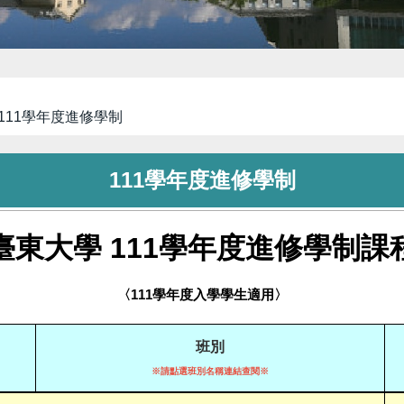
111學年度進修學制
111學年度進修學制
臺東大學 111學年度進修學制課
〈111學年度入學學生適用〉
班別
※請點選班別名稱連結查閱※