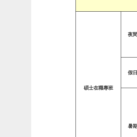
1
1
學
年
夜
度
進
修
學
制
假
各
類
碩士在職專班
碩
士
在
職
專
暑
班