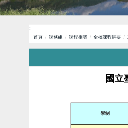
:::
首頁
課務組
課程相關
全校課程綱要
國立
學制
1