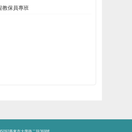
程教保員專班
校本部地址 95092臺東市大學路二段369號