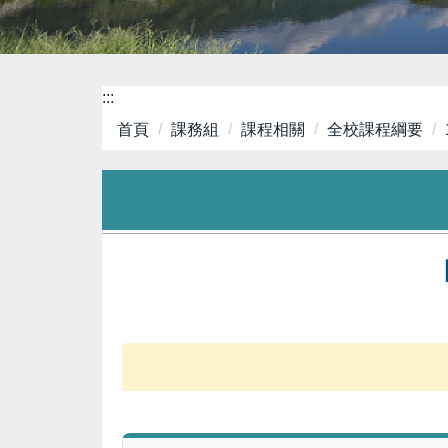
:::
首頁
課務組
課程相關
全校課程綱要