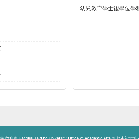
幼兒教育學士後學位學
班
班
務處 National Taitung University Office of Academic Affairs 